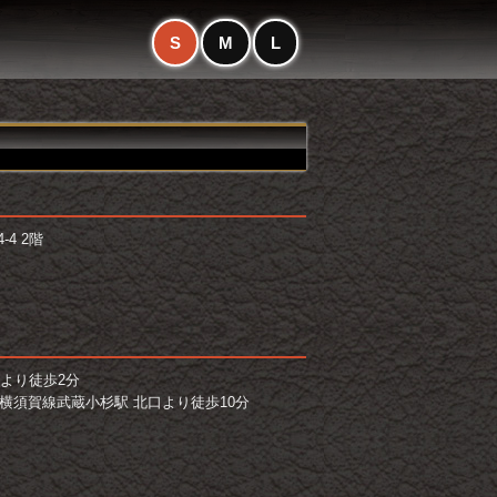
S
M
L
4 2階
より徒歩2分
横須賀線武蔵小杉駅 北口より徒歩10分