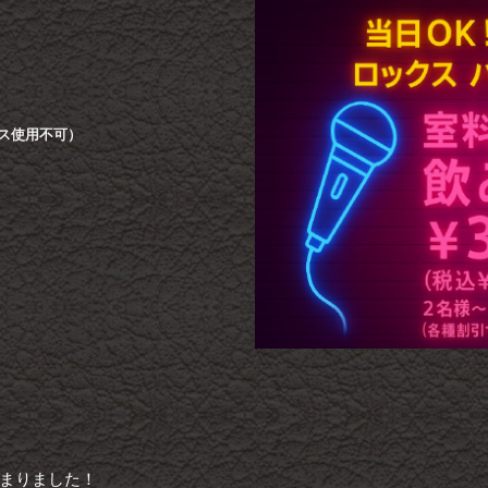
ビス使用不可）
まりました！