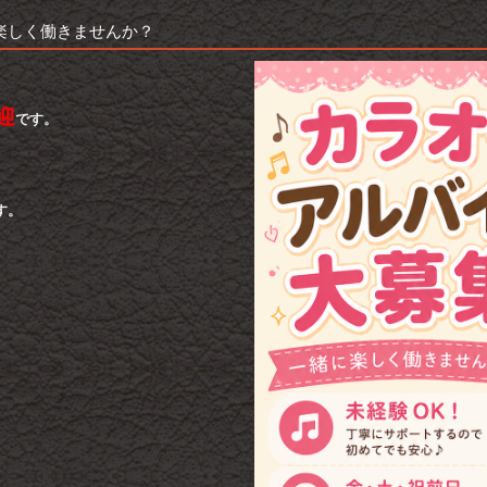
楽しく働きませんか？
迎
です。
す。