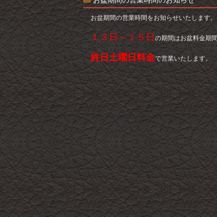
お盆期間の営業時間をお知らせいたします。
１３日～１５日
の期間はお盆料金期
終日土曜日料金
で営業いたします。