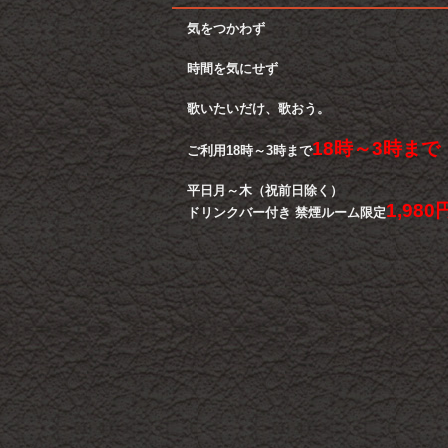
気をつかわず
時間を気にせず
歌いたいだけ、歌おう。
18時～3時まで
ご利用18時～3時まで
平日月～木（祝前日除く）
1,980
ドリンクバー付き 禁煙ルーム限定