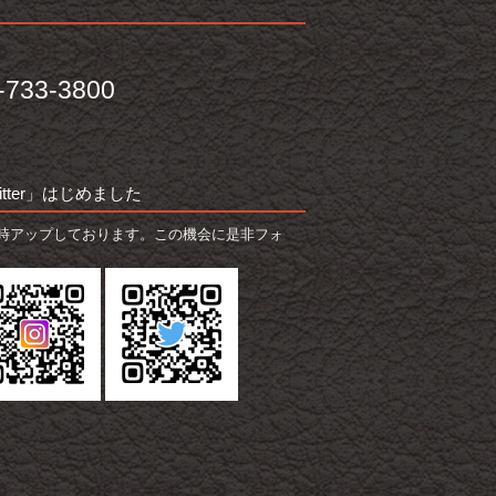
-733-3800
witter」はじめました
時アップしております。この機会に是非フォ