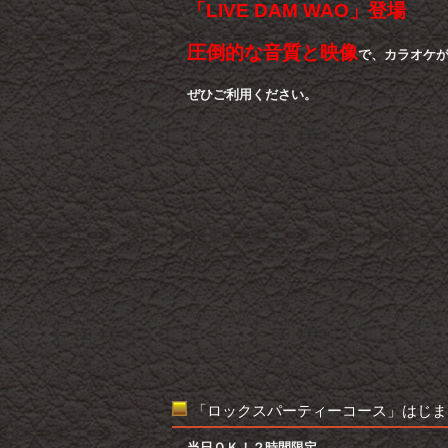
「LIVE DAM WAO」登場
圧倒的な音質と映像
で、カラオケ
ぜひご利用ください。
「ロックスパーティーコース」はじま
当日ＯＫ！２時間限定