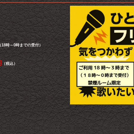
（18時～0時までの受付）
円
（税込）