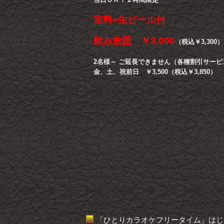
室料+生ビール付
飲み放題 ￥3,000
（税込￥3,300）
2名様～ ご延長できません（各種割引サー
金、土、祝前日 ￥3,500（税込￥3,850）
「ひとりカラオケフリータイム」はじ