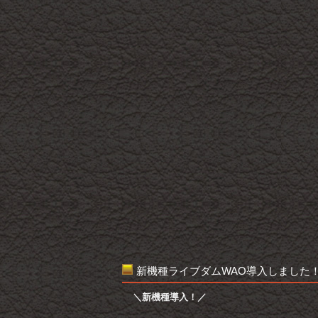
新機種ライブダムWAO導入しました
＼新機種導入！／