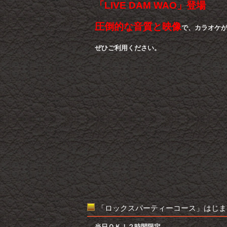
「LIVE DAM WAO」登場
圧倒的な音質と映像
で、カラオケ
ぜひご利用ください。
「ロックスパーティーコース」はじま
当日ＯＫ！２時間限定