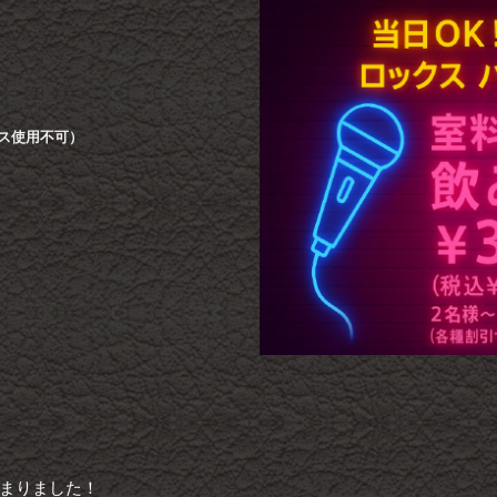
ビス使用不可）
まりました！