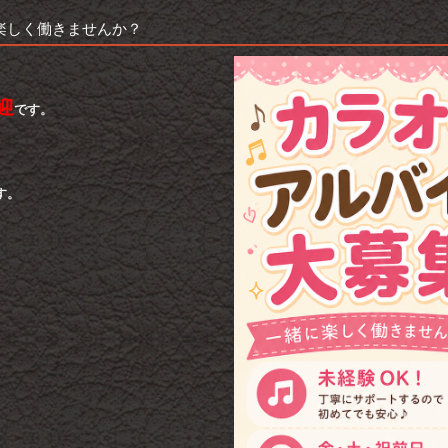
楽しく働きませんか？
迎
です。
す。