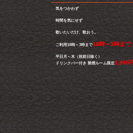
気をつかわず
時間を気にせず
歌いたいだけ、歌おう。
18時～3時まで
ご利用18時～3時まで
平日月～木（祝前日除く）
1,980
ドリンクバー付き 禁煙ルーム限定