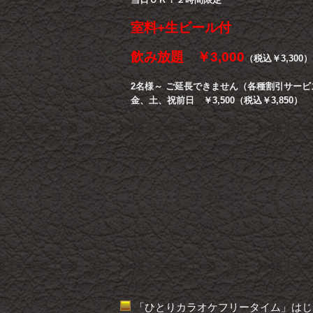
室料+生ビール付
飲み放題 ￥3,000
（税込￥3,300）
2名様～ ご延長できません（各種割引サー
金、土、祝前日 ￥3,500（税込￥3,850）
「ひとりカラオケフリータイム」はじ