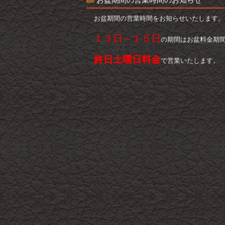
お盆期間の営業時間をお知らせいたします。
１３日～１５日
の期間はお盆料金期
終日土曜日料金
で営業いたします。