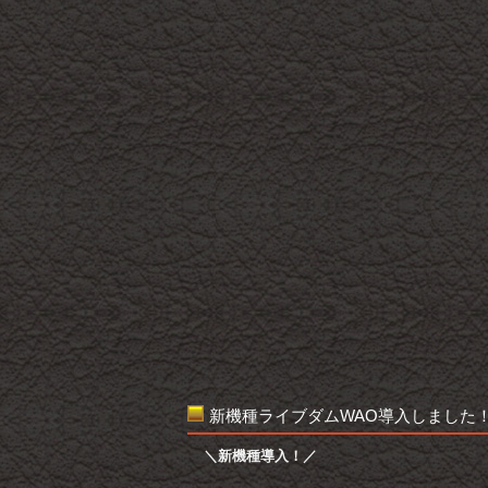
新機種ライブダムWAO導入しました
＼新機種導入！／