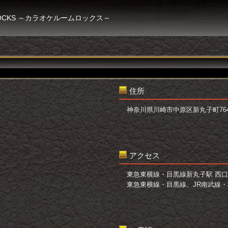
 ROCKS ～カラオケルームロックス～
住所
神奈川県川崎市中原区新丸子町764-
アクセス
東急東横線・目黒線新丸子駅 西口
東急東横線・目黒線、JR南武線・