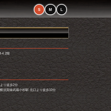
S
M
L
4 2階
より徒歩2分
横須賀線武蔵小杉駅 北口より徒歩10分