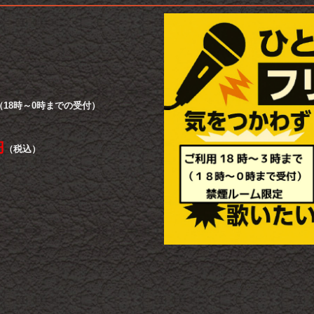
（18時～0時までの受付）
円
（税込）