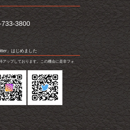
-733-3800
witter」はじめました
時アップしております。この機会に是非フォ